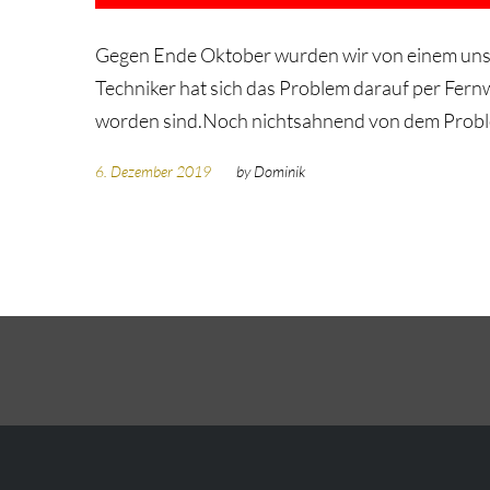
Gegen Ende Oktober wurden wir von einem unser
Techniker hat sich das Problem darauf per Fer
worden sind.Noch nichtsahnend von dem Problem
6. Dezember 2019
by
Dominik