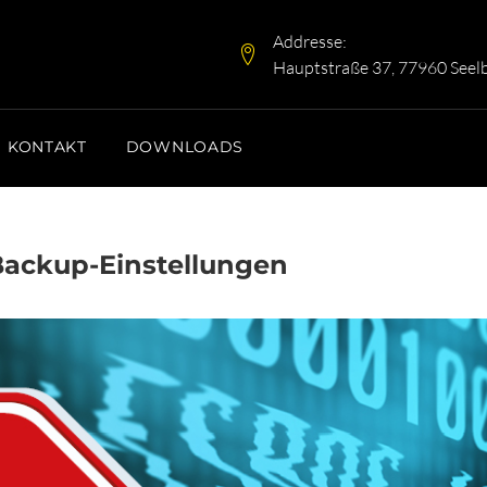
Addresse:
Hauptstraße 37, 77960 Seel
KONTAKT
DOWNLOADS
 Backup-Einstellungen