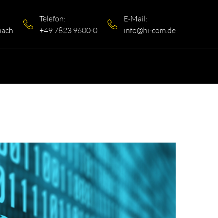
Telefon:
E-Mail:
bach
+49 7823 9600-0
info@hi-com.de