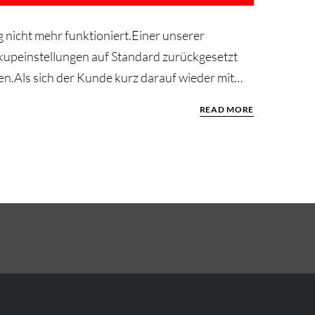
nicht mehr funktioniert.Einer unserer
ckupeinstellungen auf Standard zurückgesetzt
n.Als sich der Kunde kurz darauf wieder mit…
READ MORE