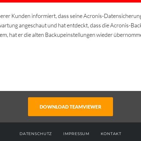
er Kunden informiert, dass seine Acronis-Datensicherung 
nwartung angeschaut und hat entdeckt, dass die Acronis-Ba
, hat er die alten Backupeinstellungen wieder übernomme
DATENSCHUTZ
IMPRESSUM
KONTAKT