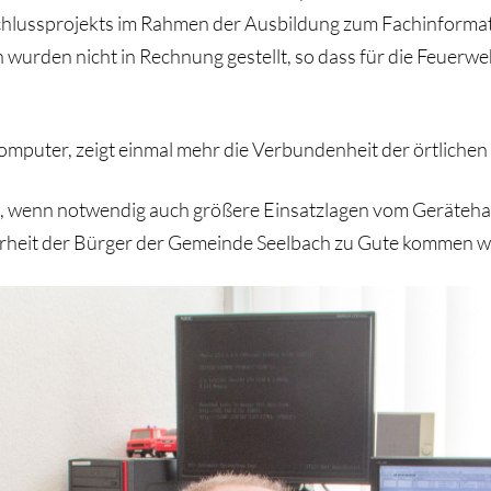
hlussprojekts im Rahmen der Ausbildung zum Fachinformati
rden nicht in Rechnung gestellt, so dass für die Feuerwehr
puter, zeigt einmal mehr die Verbundenheit der örtlichen
, wenn notwendig auch größere Einsatzlagen vom Gerätehaus
rheit der Bürger der Gemeinde Seelbach zu Gute kommen w