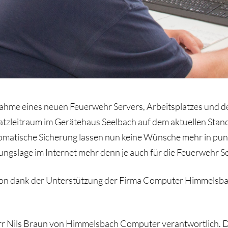
bnahme eines neuen Feuerwehr Servers, Arbeitsplatzes und de
atzleitraum im Gerätehaus Seelbach auf dem aktuellen Stand
tomatische Sicherung lassen nun keine Wünsche mehr in punk
ngslage im Internet mehr denn je auch für die Feuerwehr See
ion dank der Unterstützung der Firma Computer Himmelsbac
r Nils Braun von Himmelsbach Computer verantwortlich. Die