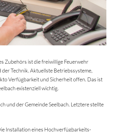
s Zubehörs ist die freiwillige Feuerwehr
 der Technik. Aktuellste Betriebssysteme,
to Verfügbarkeit und Sicherheit offen. Das ist
lbach existenziell wichtig.
h und der Gemeinde Seelbach. Letztere stellte
 Installation eines Hochverfügbarkeits-