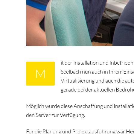
it der Installation und Inbetrie
M
Seelbach nun auch in Ihrem Eins
Virtualisierung und auch die au
gerade bei der aktuellen Bedrohu
Möglich wurde diese Anschaffung und Installat
den Server zur Verfügung.
Für die Planung und Projektausführung war Her