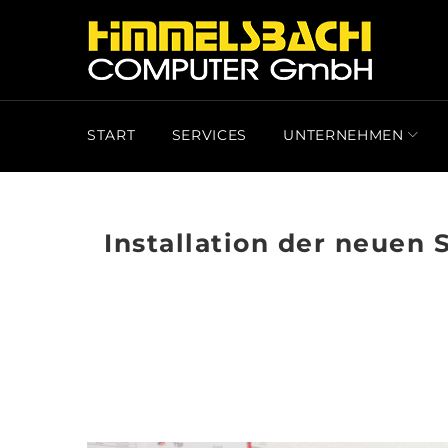
Skip
to
content
START
SERVICES
UNTERNEHMEN
Installation der neuen 