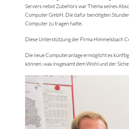
Servers nebst Zubehörs war Thema seines Absc
Computer GmbH. Die dafür benötigten Stunden wu
Computer zu tragen hatte.
Diese Unterstützung der Firma Himmelsbach Com
Die neue Computeranlage ermöglicht es künftig
können, was insgesamt dem Wohl und der Siche