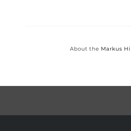
About the
Markus H