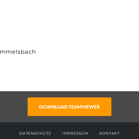
immelsbach
DATENSCHUTZ
IMPRESSUM
KONTAKT