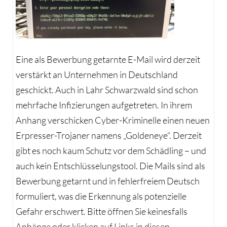
Eine als Bewerbung getarnte E-Mail wird derzeit
verstärkt an Unternehmen in Deutschland
geschickt. Auch in Lahr Schwarzwald sind schon
mehrfache Infizierungen aufgetreten. In ihrem
Anhang verschicken Cyber-Kriminelle einen neuen
Erpresser-Trojaner namens „Goldeneye“. Derzeit
gibt es noch kaum Schutz vor dem Schädling – und
auch kein Entschlüsselungstool. Die Mails sind als
Bewerbung getarnt und in fehlerfreiem Deutsch
formuliert, was die Erkennung als potenzielle
Gefahr erschwert. Bitte öffnen Sie keinesfalls
Anhänge oder klicken auf Links in diesen