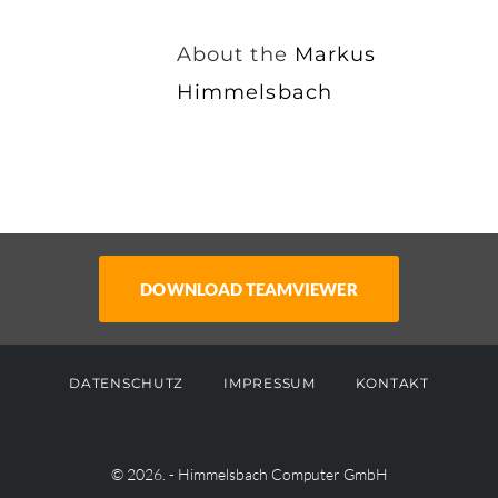
About the
Markus
Himmelsbach
DATENSCHUTZ
IMPRESSUM
KONTAKT
© 2026. - Himmelsbach Computer GmbH