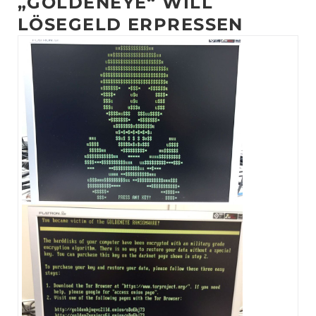
„GOLDENEYE“ WILL
LÖSEGELD ERPRESSEN