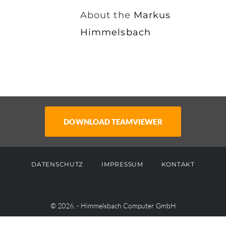
About the
Markus
Himmelsbach
DATENSCHUTZ
IMPRESSUM
KONTAKT
© 2026. - Himmelsbach Computer GmbH
WordPress Cookie Hinweis von Real Cookie Banner