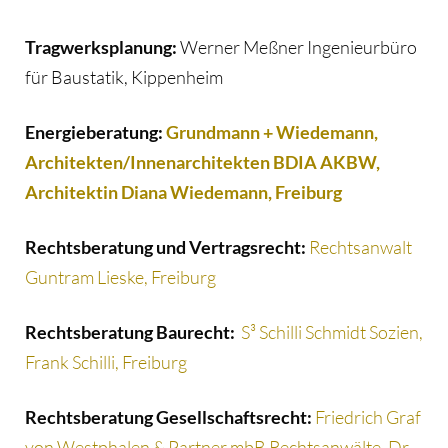
Tragwerksplanung:
Werner Meßner Ingenieurbüro
für Baustatik, Kippenheim
Energieberatung:
Grundmann + Wiedemann,
Architekten/Innenarchitekten BDIA AKBW,
Architektin Diana Wiedemann, Freiburg
Rechtsberatung und Vertragsrecht:
Rechtsanwalt
Guntram Lieske, Freiburg
Rechtsberatung Baurecht:
S³ Schilli Schmidt Sozien,
Frank Schilli, Freiburg
Rechtsberatung Gesellschaftsrecht:
Friedrich Graf
von Westphalen & Partner mbB Rechtsanwälte, Dr.