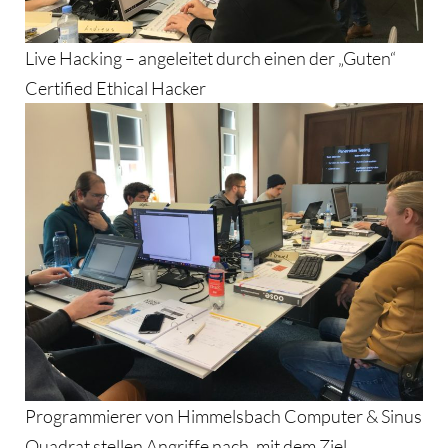
Live Hacking – angeleitet durch einen der „Guten“
Certified Ethical Hacker
Programmierer von Himmelsbach Computer & Sinus
Quadrat stellen Angriffe nach, mit dem Ziel