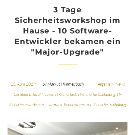
3 Tage
Sicherheitsworkshop im
Hause - 10 Software-
Entwickler bekamen ein
"Major-Upgrade"
13. April 2019
by
Markus Himmelsbach
Allgemein
,
News
Certified Ethical Hacker
,
IT-Sicherheit
,
IT-Sicherheitsschulung
,
IT-
Sicherheitsworkshop
,
Live-Hack
,
Penetrationstest
,
Sicherheitsschulung